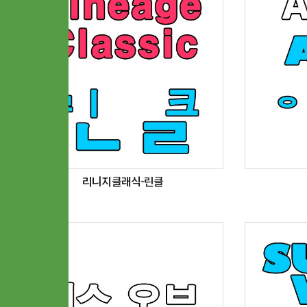
리니지클래식-린클