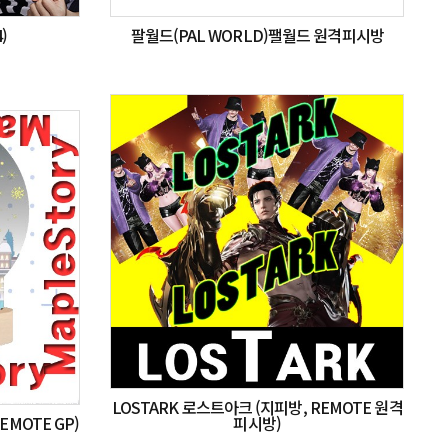
)
팔월드(PAL WORLD)팰월드 원격피시방
LOSTARK 로스트아크 (지피방, REMOTE 원격
MOTE GP)
피시방)