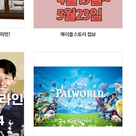
피방)
메이플스토리 접보