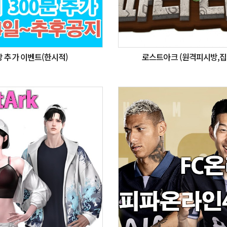
 추가 이벤트(한시적)
로스트아크 (원격피시방,집