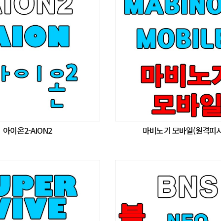
아이온2-AION2
마비노기 모바일(원격피시