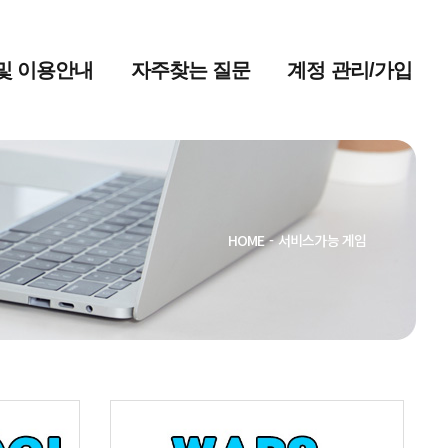
및 이용안내
자주찾는 질문
계정 관리/가입
HOME
-
서비스가능 게임